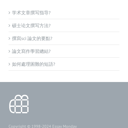
学术文章撰写指导?
硕士论文撰写方法?
撰寫sci 論文的要點?
論文寫作學習總結?
如何處理困難的短語?
Copyright © 1998-2024
Essay Monday