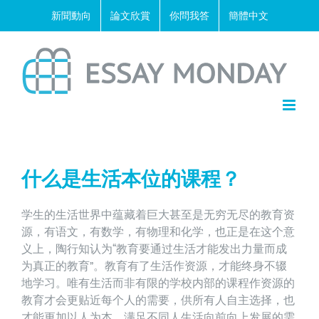
Skip
新聞動向
論文欣賞
你問我答
簡體中文
to
content
什么是生活本位的课程？
学生的生活世界中蕴藏着巨大甚至是无穷无尽的教育资
源，有语文，有数学，有物理和化学，也正是在这个意
义上，陶行知认为“教育要通过生活才能发出力量而成
为真正的教育”。教育有了生活作资源，才能终身不辍
地学习。唯有生活而非有限的学校内部的课程作资源的
教育才会更贴近每个人的需要，供所有人自主选择，也
才能更加以人为本，满足不同人生活向前向上发展的需