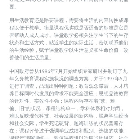
要。
用生活教育还是路要课程，需要将生活的内容转换成课
程以便于教学。衡量课程优劣或是否适合的标准是它是
否帮助人成人成才。课堂教学必须关注学生当下的生存
状态和生活方式，贴近学生的实际生活，密切联系他们
的生活经验，赋予课堂教学以生活意义和生命价值，改
善他们的生活质量。
中国政府曾从1996年7月开始组织专家研讨并制订了九
年义务教育课程实施状况的调查方案，并于1997年5月
进行了调查，凸现出种种问题：教育观念滞后，人才培
养目标同时代发展的需求不能完全适应；思想品德教育
的针对性、实效性不强；课程内容存在着“繁、难、
偏、旧”的状况：课程结构单一，学科体系相对封闭，
难以反映现代科技、社会发展的新内容，脱离学生经验
和社会实际，学生死记硬背、题诲训练的状况普遍存
在；课程评价过于强调学业成绩和甄别、选拔的功能：
课程管理强调统一，致使课程难以适应当地经济、社会