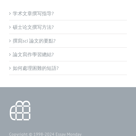
学术文章撰写指导?
硕士论文撰写方法?
撰寫sci 論文的要點?
論文寫作學習總結?
如何處理困難的短語?
Copyright © 1998-2024
Essay Monday