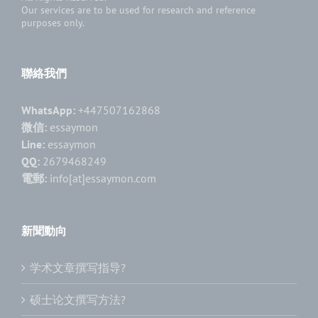
Our services are to be used for research and reference
purposes only.
聯絡我們
WhatsApp:
+447507162868
微信:
essaymon
Line:
essaymon
QQ:
2679468249
電郵:
info[at]essaymon.com
新聞動向
学术文章撰写指导?
硕士论文撰写方法?