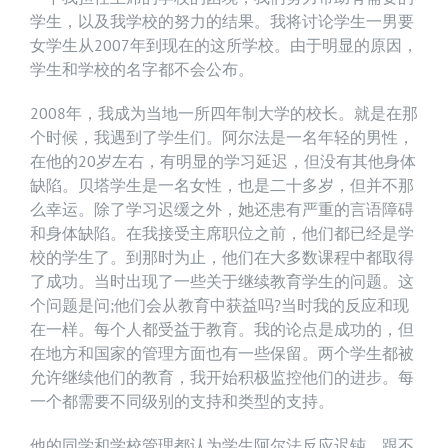
学生，以及我学校的努力的结果。我将讨论学生一男要
女学生从2007年到现在的这所学校。由于明显的原因，
学生和学校的名字都不会公布。
2008年，我成为当地一所四年制大学的校长。就是在那
个时候，我遇到了学生们。阿尔法是一名年轻的男性，
在他的20岁左右，有明显的学习延迟，但没有其他身体
缺陷。贝塔学生是一名女性，也是二十多岁，但并不那
么幸运。除了学习迟缓之外，她还患有严重的言语障碍
和身体缺陷。在我接受主席职位之前，他们都已经是学
校的学生了。到那时为止，他们在大多数课程中都取得
了成功。当时出现了一些关于继续教育学生的问题。这
个问题是问;他们会从教育中获益吗?当时我的反应和现
在一样。每个人都受益于教育。我的论点是成功的，但
在地方和国家的管理方面也有一些保留。两个学生都被
允许继续他们的教育，我开始积极监控他们的进步。每
一个都需要不同级别的支持和类型的支持。
他的同学和学校管理都认为学生阿尔法反应迟钝，跟不