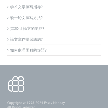
学术文章撰写指导?
硕士论文撰写方法?
撰寫sci 論文的要點?
論文寫作學習總結?
如何處理困難的短語?
Copyright © 1998-2024
Essay Monday
All Rights Reserved.