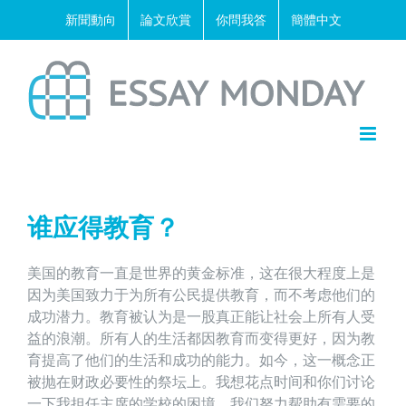
Skip
新聞動向
論文欣賞
你問我答
簡體中文
to
content
谁应得教育？
美国的教育一直是世界的黄金标准，这在很大程度上是
因为美国致力于为所有公民提供教育，而不考虑他们的
成功潜力。教育被认为是一股真正能让社会上所有人受
益的浪潮。所有人的生活都因教育而变得更好，因为教
育提高了他们的生活和成功的能力。如今，这一概念正
被抛在财政必要性的祭坛上。我想花点时间和你们讨论
一下我担任主席的学校的困境，我们努力帮助有需要的