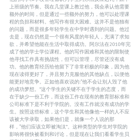
上班级的节奏。我在几堂课上教过他，我会承认他需要
额外的时间，但是通过一些额外的努力，他可以处理课
程的负担和材料。他写作有很大困难。这并不是他独有
的问题，而是很多年轻学生在中学时遇到的问题。他过
去是，现在仍然是一个很有风度的年轻人，充满了求知
欲，并希望他能在生活中取得成功。阿尔法在2010年完
成了他的学士学位课程。他的写作困难和其他的限制使
他寻找工作具有挑战性，但可以管理，尽管还没有成
功。他的教育经历给他留下了非常积极的印象，因为他
现在读得更好了，并且努力克服他的其他缺点，以便他
能更好地竞争。正如他喜欢说的:“他不会让别人毁了他
的成功梦想。”这个学生的关键不在于学生的态度，而
在于缺少一份工作，而这份工作在现有的教育部标准和
公司标准下是不利于学院的。没有工作就没有成功的学
生。按照这些标准，这个学生和其他像他一样的人不应
该被大学录取，如果他们是，就像一个人说的那
样，“他们应该立即被淘汰”。这种类型的学生对学院的
影响将很快被看到和讨论，但是现在让我们看看学生贝