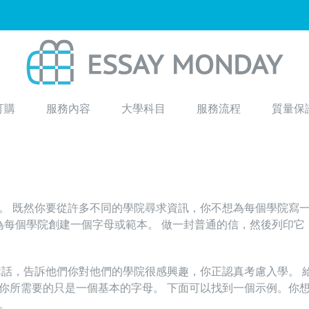
訂購
服務內容
大學科目
服務流程
質量保
。 既然你要從許多不同的學院尋求資訊，你不想為每個學院寫
為每個學院創建一個字母或範本。 做一封普通的信，然後列印它
講話，告訴他們你對他們的學院很感興趣，你正認真考慮入學。 
你所需要的只是一個基本的字母。 下面可以找到一個示例。你
。