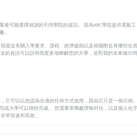
業後可能選擇就讀的不同學院的資訊。 因為ABC學院提供電氣工
趣。
向我發送有關入學要求、課程、經濟援助以及校園附近有哪些住
您發送的資訊可以説明我更多地瞭解您的大學，並對我的未來做出
本，它可以以您認為合適的任何方式使用，因為它只是一個示例。
院或大學可以很快完成。 您需要單獨處理每封信，以及個人化
其非常快速和高效。