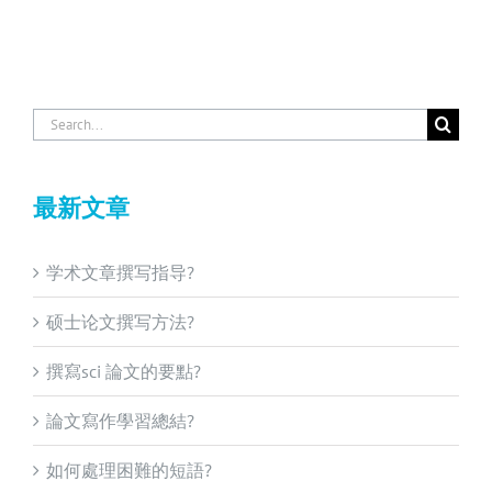
Search
for:
最新文章
学术文章撰写指导?
硕士论文撰写方法?
撰寫sci 論文的要點?
論文寫作學習總結?
如何處理困難的短語?