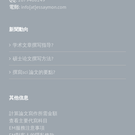
電郵:
info[at]essaymon.com
新聞動向
学术文章撰写指导?
硕士论文撰写方法?
撰寫sci 論文的要點?
其他信息
計算論文寫作所需金額
查看主要代寫科目
EM服務注意事項
EM對客人的隱私條款