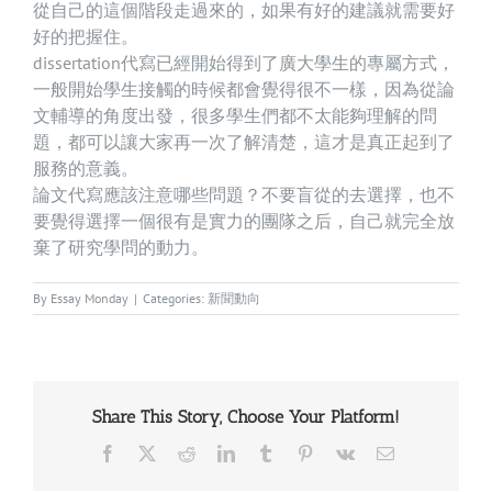
從自己的這個階段走過來的，如果有好的建議就需要好
好的把握住。
dissertation代寫已經開始得到了廣大學生的專屬方式，
一般開始學生接觸的時候都會覺得很不一樣，因為從論
文輔導的角度出發，很多學生們都不太能夠理解的問
題，都可以讓大家再一次了解清楚，這才是真正起到了
服務的意義。
論文代寫
應該注意哪些問題？不要盲從的去選擇，也不
要覺得選擇一個很有是實力的團隊之后，自己就完全放
棄了研究學問的動力。
By
Essay Monday
|
Categories:
新聞動向
Share This Story, Choose Your Platform!
Facebook
X
Reddit
LinkedIn
Tumblr
Pinterest
Vk
Email