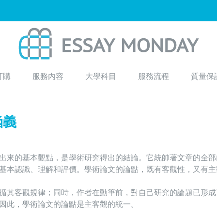
訂購
服務內容
大學科目
服務流程
質量保
涵義
出來的基本觀點，是學術研究得出的結論。它統帥著文章的全部
基本認識、理解和評價。學術論文的論點，既有客觀性，又有主
其客觀規​​律；同時，作者在動筆前，對自己研究的論題已形成
因此，學術論文的論點是主客觀的統一。