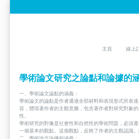
Skip
to
content
主頁
線上
學術論文研究之論點和論據的
一、學術論文論點的涵義：
學術論文的論點是作者通過全部材料和表現形式所表達
容，體現著作者的主觀意圖，包含著作者對研究對象的
性。
學術研究的對像是社會性和自然性的學術問題，必須遵循
一個基本的觀點。這個觀點，反映了作者的主觀認識。
二、學術論文論據的涵義：