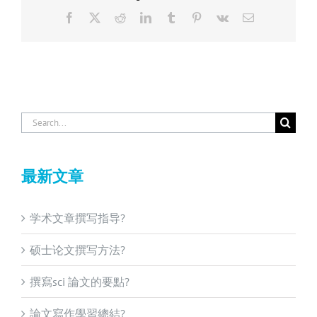
Facebook
X
Reddit
LinkedIn
Tumblr
Pinterest
Vk
Email
Search
for:
最新文章
学术文章撰写指导?
硕士论文撰写方法?
撰寫sci 論文的要點?
論文寫作學習總結?