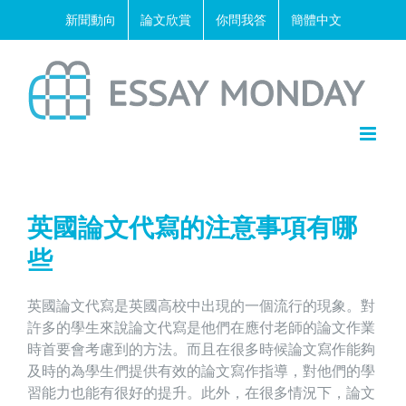
Skip
新聞動向
論文欣賞
你問我答
簡體中文
to
content
英國論文代寫的注意事項有哪
些
英國論文代寫是英國高校中出現的一個流行的現象。對
許多的學生來說論文代寫是他們在應付老師的論文作業
時首要會考慮到的方法。而且在很多時候論文寫作能夠
及時的為學生們提供有效的論文寫作指導，對他們的學
習能力也能有很好的提升。此外，在很多情況下，論文