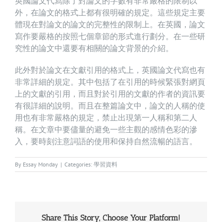
英國論文代寫除了對論文的字數有非常嚴格的限制以
外，在論文的格式上都有很明確的規定。這些規定主要
體現在對論文的論文的完整性的限制上。在英國，論文
寫作要嚴格的按照七個章節的形式進行劃分。在一些研
究性的論文中還要有相關的論文背景的介紹。
此外對於論文在文獻引用的格式上，英國論文代寫也有
非常詳細的規定。其中包括了在引用的時候緊張對網頁
上的文獻的引用，而且對於引用的文獻的作者的資訊要
有很詳細的說明。而且在整篇論文中，論文的人稱的使
用也有非常嚴格的規定，禁止出現第一人稱和第二人
稱。在文章中要儘量的避免一些主觀的感情色彩的滲
入，要時刻注意詞語的使用和保持自然流暢的語言。
By
Essay Monday
|
Categories:
學習資料
Share This Story, Choose Your Platform!