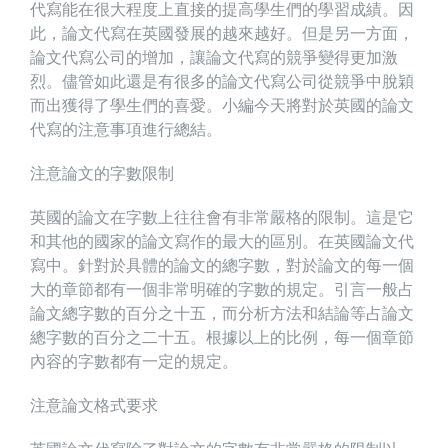
代寫能在很大程度上直接的提高學生們的學習成績。因
此，論文代寫在英國發展的越來越好。但是另一方面，
論文代寫公司的增加，讓論文代寫的競爭變得更加激
烈。儘管如此還是有很多的論文代寫公司從競爭中脫穎
而出獲得了學生們的喜愛。小編今天將對於英國的論文
代寫的注意事項進行總結。
注意論文的字數限制
英國的論文在字數上往往會有非常嚴格的限制。這是它
和其他的國家的論文寫作的最大的區別。在英國論文代
寫中。針對於具體的論文的總字數，對於論文的每一個
大的章節都有一個非常明確的字數的規定。引言一般占
論文總字數的百分之十五，而分析方法和結論等占論文
總字數的百分之二十五。根據以上的比例，每一個章節
內容的字數都有一定的規定。
注意論文格式要求