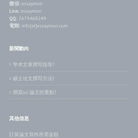
微信:
essaymon
Line:
essaymon
QQ:
2679468249
電郵:
info[at]essaymon.com
新聞動向
学术文章撰写指导?
硕士论文撰写方法?
撰寫sci 論文的要點?
其他信息
計算論文寫作所需金額