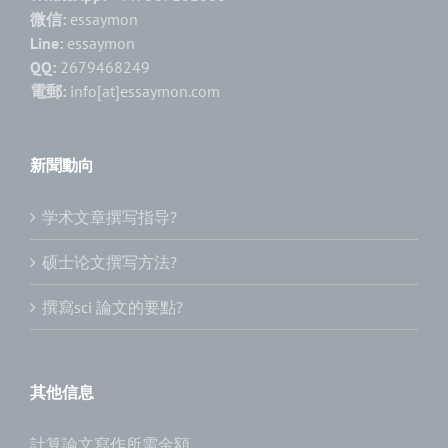
微信:
essaymon
Line:
essaymon
QQ:
2679468249
電郵:
info[at]essaymon.com
新聞動向
学术文章撰写指导?
硕士论文撰写方法?
撰寫sci 論文的要點?
其他信息
計算論文寫作所需金額