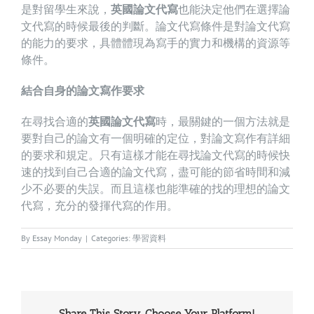
是對留學生來說，
英國論文代寫
也能決定他們在選擇論
文代寫的時候最後的判斷。論文代寫條件是對論文代寫
的能力的要求，具體體現為寫手的實力和機構的資源等
條件。
結合自身的論文寫作要求
在尋找合適的
英國論文代寫
時，最關鍵的一個方法就是
要對自己的論文有一個明確的定位，對論文寫作有詳細
的要求和規定。只有這樣才能在尋找論文代寫的時候快
速的找到自己合適的論文代寫，盡可能的節省時間和減
少不必要的失誤。而且這樣也能準確的找的理想的論文
代寫，充分的發揮代寫的作用。
By
Essay Monday
|
Categories:
學習資料
Share This Story, Choose Your Platform!