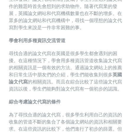
作的難題時首先會想到的求助物件。隨著代寫業的發
展，英國論文網站和代寫機構數量也在不斷的增多。在
眾多的論文網站和代寫機構中，尋找一個理想的論文代
寫對學生來說是一件非常困難的事。
學會利用多種資訊交流管道
尋找合適的論文代寫在英國是很多學生都會遇到的困
擾。在這種情況下，學會用多種資訊管道收集論文代寫
的相關資訊是一個有效的方法。通過論文網站上的推薦
和日常生活中朋友們的介紹，學生們能收集到很多
英國
論文代寫
的相關資訊。而且在綜合比較了這些論文代寫
資訊以後，學生們能夠對論文代寫有一個初步的認識。
綜合考慮論文代寫的條件
為了尋找合適的論文代寫，很多學生利用自己的資訊的
收集的管道不斷的集合了各個論文網站的資訊和相關要
求。在這些資訊的比較下，他們進行了初步的篩選。但