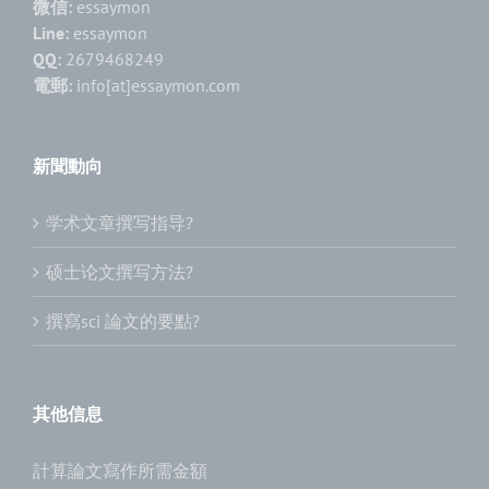
微信:
essaymon
Line:
essaymon
QQ:
2679468249
電郵:
info[at]essaymon.com
新聞動向
学术文章撰写指导?
硕士论文撰写方法?
撰寫sci 論文的要點?
其他信息
計算論文寫作所需金額