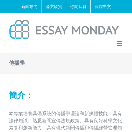
Skip
新聞動向
論文欣賞
你問我答
簡體中文
to
content
傳播學
簡介：
本專業培養具備系統的傳播學理論和新媒體技能、具有
法律知識、熟悉新聞宣傳法規政策、具有良好科學文化
素養和創新能力、具有現代新聞傳播和傳播經營管理知