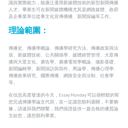
識與實際能力，能廣泛運用新媒體技術的新型新聞傳播
人才。畢業生可在新聞媒體機構尤其是網路媒體、政府
及企事業單位從事文化宣傳傳播、新聞採編等工作。
理論範圍：
傳播史、傳播學概論、傳播學研究方法、傳播政策與法
規、新媒體技術、公共關係學、媒體經營管理、大眾傳
播與大眾文化、廣告學、廣播電視學概論、攝影基礎、
新聞編輯學、新聞採訪與寫作、輿論學、傳播心理學、
傳播效果研究、國際傳播、網路安全與法制、社會學
等。
在信息高度發達的今天，Essay Monday 可以很輕鬆的幫
您完成傳播學論文代寫，並一定讓您順利過關，不要猶
豫，請速與我們聯繫，我們保證提供一篇合格的優質論
文給您，讓您順利畢業。