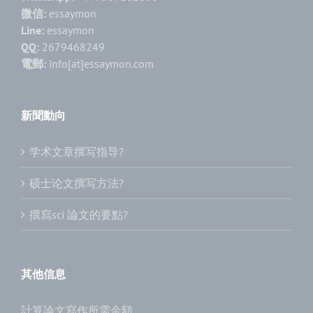
微信:
essaymon
Line:
essaymon
QQ:
2679468249
電郵:
info[at]essaymon.com
新聞動向
学术文章撰写指导?
硕士论文撰写方法?
撰寫sci 論文的要點?
其他信息
計算論文寫作所需金額