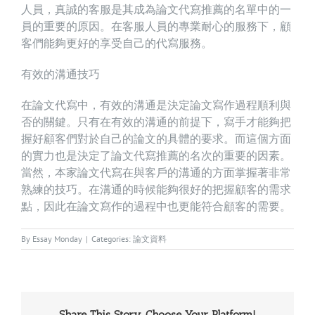
人員，真誠的客服是其成為論文代寫推薦的名單中的一
員的重要的原因。在客服人員的專業耐心的服務下，顧
客們能夠更好的享受自己的代寫服務。
有效的溝通技巧
在論文代寫中，有效的溝通是決定論文寫作過程順利與
否的關鍵。只有在有效的溝通的前提下，寫手才能夠把
握好顧客們對於自己的論文的具體的要求。而這個方面
的實力也是決定了論文代寫推薦的名次的重要的因素。
當然，本家論文代寫在與客戶的溝通的方面掌握著非常
熟練的技巧。在溝通的時候能夠很好的把握顧客的需求
點，因此在論文寫作的過程中也更能符合顧客的需要。
By
Essay Monday
|
Categories:
論文資料
Share This Story, Choose Your Platform!