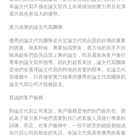
本論文代寫不僅在論文寫作上有著很強的實力而且在溝
通方面也有強大的優勢。
實力雄厚的論文代寫團隊
優秀的論文代寫團隊是決定論文代寫品質的好壞的重要
的因素。很多時候，專業知識豐富，實力強的寫手不但
能為顧客們提供品質上乘的論文，而且還能為客戶進行
專業的論文寫作指導。因此對顧客來說，論文代寫團隊
是他們在選擇論文代寫的時候的首要的標準。在論文代
寫推薦中，只有擁有實力雄厚的優秀的論文代寫團隊的
論文代寫公司才能被提名。
真誠的客戶服務
對論文代寫公司來說，客戶服務是他們的門面所在。因
此為了吸引客戶他們需要對自己的客服人員進行專業的
訓練。而且，在客戶服務中，一些不經意的細節都能成
為代寫公司的致命的失誤。本論文代寫具有優秀的客服