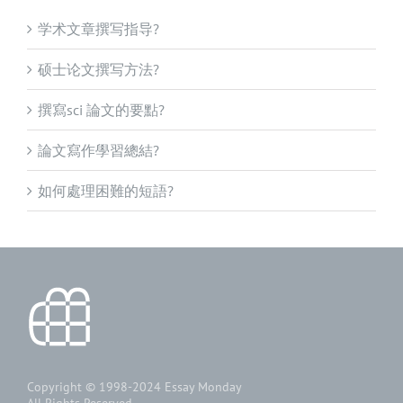
学术文章撰写指导?
硕士论文撰写方法?
撰寫sci 論文的要點?
論文寫作學習總結?
如何處理困難的短語?
Copyright © 1998-2024
Essay Monday
All Rights Reserved.