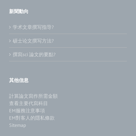
新聞動向
学术文章撰写指导?
硕士论文撰写方法?
撰寫sci 論文的要點?
其他信息
計算論文寫作所需金額
查看主要代寫科目
EM服務注意事項
EM對客人的隱私條款
Sitemap