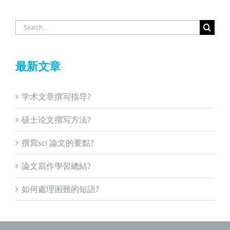
Search
for:
最新文章
学术文章撰写指导?
硕士论文撰写方法?
撰寫sci 論文的要點?
論文寫作學習總結?
如何處理困難的短語?