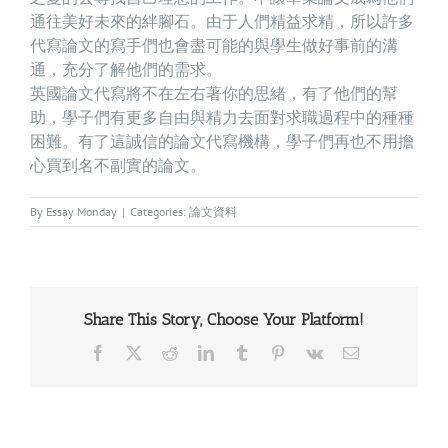
通往美好未來的絆腳石。由于人們精益求精，所以許多
代寫論文的寫手們也會盡可能的與學生做好事前的溝
通，充分了解他們的需求。
英國論文代寫將不在左右著你的思緒，有了他們的幫
助，學子們有更多自由與精力去面對求職過程中的種種
困難。有了這誠信的論文代寫機構，學子們再也不用擔
心買到名不副實的論文。
By
Essay Monday
|
Categories:
論文資料
Share This Story, Choose Your Platform!
Facebook
X
Reddit
LinkedIn
Tumblr
Pinterest
Vk
Email