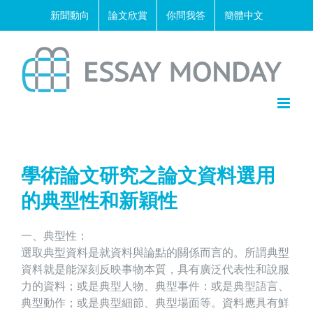
Skip
新聞動向
論文欣賞
你問我答
簡體中文
to
content
學術論文研究之論文資料選用
的典型性和新穎性
一、典型性：
選取典型資料是就資料與論點的關係而言的。所謂典型
資料就是能深刻反映事物本質，具有廣泛代表性和說服
力的資料；或是典型人物、典型事件：或是典型語言、
典型動作；或是典型細節、典型場面等。資料應具有鮮