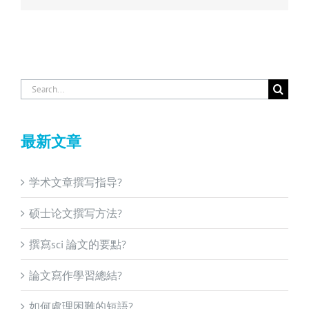
Search
for:
最新文章
学术文章撰写指导?
硕士论文撰写方法?
撰寫sci 論文的要點?
論文寫作學習總結?
如何處理困難的短語?