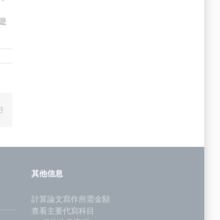
是
Email
其他信息
計算論文寫作所需金額
查看主要代寫科目