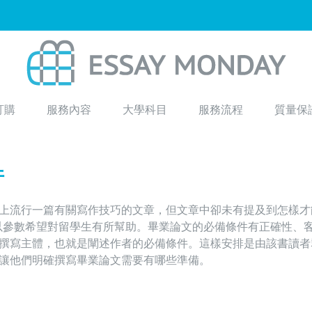
訂購
服務內容
大學科目
服務流程
質量保
件
上流行一篇有關寫
作技巧的文章
，但文章中卻未有提及到怎樣才
以參數希望對留學生有所幫助。畢業論文的必備條件有正確性、
撰寫主體，也就是闡述作者的必備條件。這樣安排是由該書讀者
讓他們明確撰寫畢業論文需要有哪些準備。