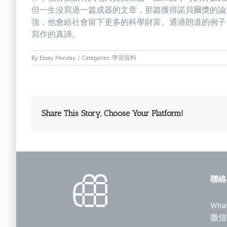
但一生沒寫過一篇成器的文章，那篇獲得諾貝爾獎的論
強，他會給社會留下更多的科學財富。通過朗道的例子
寫作的真諦。
By
Essay Monday
|
Categories:
學習資料
Share This Story, Choose Your Platform!
聯絡
Wha
微信