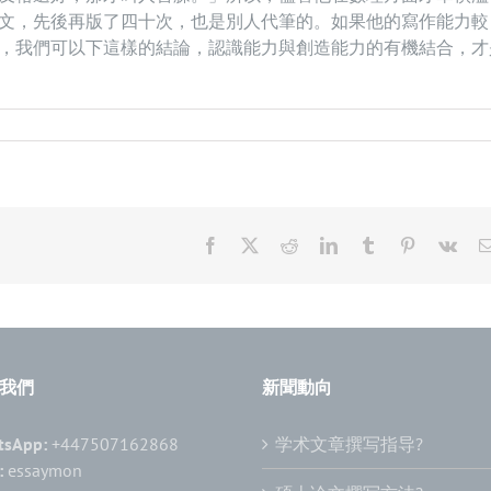
文，先後再版了四十次，也是別人代筆的。如果他的寫作能力較
，我們可以下這樣的結論，認識能力與創造能力的有機結合，才
Facebook
X
Reddit
LinkedIn
Tumblr
Pinterest
Vk
我們
新聞動向
tsApp:
+447507162868
学术文章撰写指导?
:
essaymon