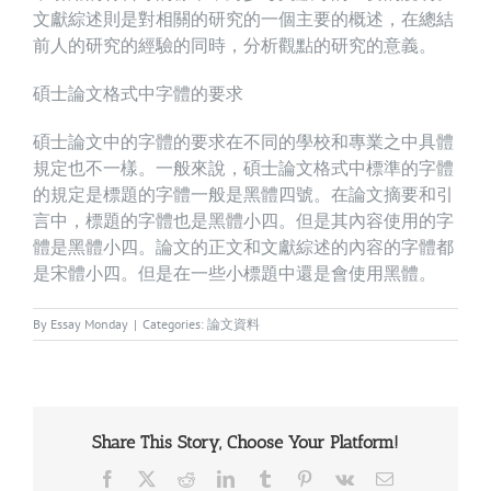
文獻綜述則是對相關的研究的一個主要的概述，在總結
前人的研究的經驗的同時，分析觀點的研究的意義。
碩士論文格式中字體的要求
碩士論文中的字體的要求在不同的學校和專業之中具體
規定也不一樣。一般來說，碩士論文格式中標準的字體
的規定是標題的字體一般是黑體四號。在論文摘要和引
言中，標題的字體也是黑體小四。但是其內容使用的字
體是黑體小四。論文的正文和文獻綜述的內容的字體都
是宋體小四。但是在一些小標題中還是會使用黑體。
By
Essay Monday
|
Categories:
論文資料
Share This Story, Choose Your Platform!
Facebook
X
Reddit
LinkedIn
Tumblr
Pinterest
Vk
Email