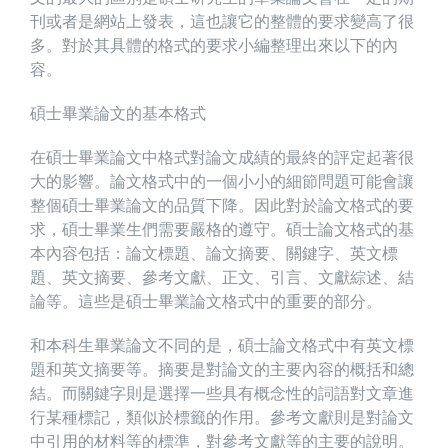
刊或者是網站上發表，這也讓它的整體的要求變高了很
多。對於其具體的格式的要求小編整理出來以下的內
容。
碩士畢業論文的基本格式
在碩士畢業論文中格式對論文成績的最終的評定起著很
大的影響。論文格式中的一個小小的細節問題可能會讓
整個碩士畢業論文的品質下降。因此對於論文格式的要
求，碩士畢業生們需要嚴格的遵守。碩士論文格式的基
本內容包括：論文標題、論文摘要、關鍵字、英文標
題、英文摘要、參考文獻、正文、引言、文獻綜述、結
論等。這些是碩士畢業論文格式中的重要的部分。
和本科生畢業論文不同的是，碩士論文格式中有英文標
題和英文摘要等。摘要是對論文的主要內容的概括和總
結。而關鍵字則是選擇一些具有概念性的詞語對文章進
行某種標記，類似於標籤的作用。參考文獻則是對論文
中引用的材料等的標準，對參考文獻等的主要的說明。