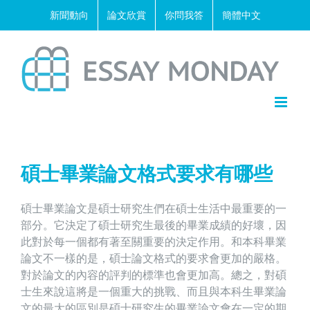
Skip
新聞動向
論文欣賞
你問我答
簡體中文
to
content
碩士畢業論文格式要求有哪些
碩士畢業論文是碩士研究生們在碩士生活中最重要的一
部分。它決定了碩士研究生最後的畢業成績的好壞，因
此對於每一個都有著至關重要的決定作用。和本科畢業
論文不一樣的是，碩士論文格式的要求會更加的嚴格。
對於論文的內容的評判的標準也會更加高。總之，對碩
士生來說這將是一個重大的挑戰、而且與本科生畢業論
文的最大的區別是碩士研究生的畢業論文會在一定的期