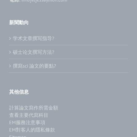
新聞動向
学术文章撰写指导?
硕士论文撰写方法?
撰寫sci 論文的要點?
其他信息
計算論文寫作所需金額
查看主要代寫科目
EM服務注意事項
EM對客人的隱私條款
Sitemap