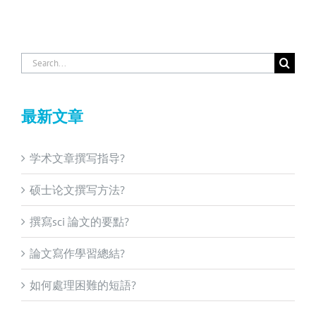
Search
for:
最新文章
学术文章撰写指导?
硕士论文撰写方法?
撰寫sci 論文的要點?
論文寫作學習總結?
如何處理困難的短語?