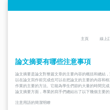
Skip
to
content
主頁
線上
論文摘要有哪些注意事項
論文摘要是論文對整篇文章的主要內容的概括和總結，
以在論文寫作前完成也可以在把論文的主要的內容和框
作業的主要的方法。它能為學生們節約大量的時間完成
論文摘要方面，專業的寫手們總結出了以下幾個主要的
注意用語的簡潔明瞭