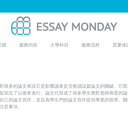
訂購
服務內容
大學科目
服務流程
質量保
對很多的論文來說它是影響讀者是否會讀該篇論文的關鍵。它既
架寫完了以後來進行。論文代寫成了很多學生應對老師佈置的論
自己的論文寫作，並且為學生們的論文寫作提供專業的指導。關
注意事項。